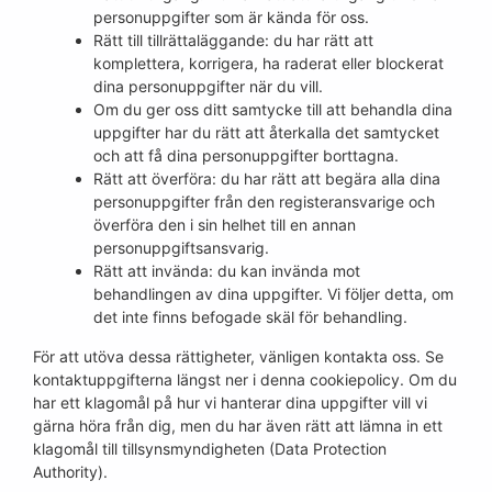
personuppgifter som är kända för oss.
Rätt till tillrättaläggande: du har rätt att
komplettera, korrigera, ha raderat eller blockerat
dina personuppgifter när du vill.
Om du ger oss ditt samtycke till att behandla dina
uppgifter har du rätt att återkalla det samtycket
och att få dina personuppgifter borttagna.
Rätt att överföra: du har rätt att begära alla dina
personuppgifter från den registeransvarige och
överföra den i sin helhet till en annan
personuppgiftsansvarig.
Rätt att invända: du kan invända mot
behandlingen av dina uppgifter. Vi följer detta, om
det inte finns befogade skäl för behandling.
För att utöva dessa rättigheter, vänligen kontakta oss. Se
kontaktuppgifterna längst ner i denna cookiepolicy. Om du
har ett klagomål på hur vi hanterar dina uppgifter vill vi
gärna höra från dig, men du har även rätt att lämna in ett
klagomål till tillsynsmyndigheten (Data Protection
Authority).