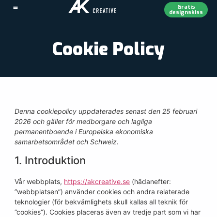
Gratis
designskiss
Cookie Policy
Denna cookiepolicy uppdaterades senast den 25 februari
2026 och gäller för medborgare och lagliga
permanentboende i Europeiska ekonomiska
samarbetsområdet och Schweiz.
1. Introduktion
Vår webbplats,
https://akcreative.se
(hädanefter:
”webbplatsen”) använder cookies och andra relaterade
teknologier (för bekvämlighets skull kallas all teknik för
”cookies”). Cookies placeras även av tredje part som vi har