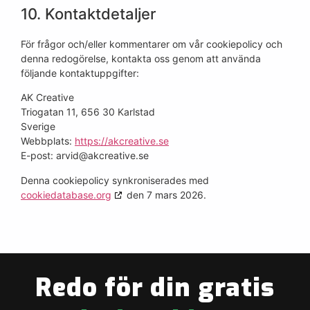
10. Kontaktdetaljer
För frågor och/eller kommentarer om vår cookiepolicy och
denna redogörelse, kontakta oss genom att använda
följande kontaktuppgifter:
AK Creative
Triogatan 11, 656 30 Karlstad
Sverige
Webbplats:
https://akcreative.se
E-post:
arvid@
akcreative.se
Denna cookiepolicy synkroniserades med
cookiedatabase.org
den 7 mars 2026.
Redo för din gratis