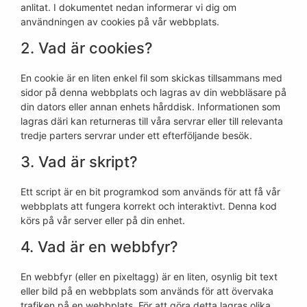
anlitat. I dokumentet nedan informerar vi dig om
användningen av cookies på vår webbplats.
2. Vad är cookies?
En cookie är en liten enkel fil som skickas tillsammans med
sidor på denna webbplats och lagras av din webbläsare på
din dators eller annan enhets hårddisk. Informationen som
lagras däri kan returneras till våra servrar eller till relevanta
tredje parters servrar under ett efterföljande besök.
3. Vad är skript?
Ett script är en bit programkod som används för att få vår
webbplats att fungera korrekt och interaktivt. Denna kod
körs på vår server eller på din enhet.
4. Vad är en webbfyr?
En webbfyr (eller en pixeltagg) är en liten, osynlig bit text
eller bild på en webbplats som används för att övervaka
trafiken på en webbplats. För att göra detta lagras olika