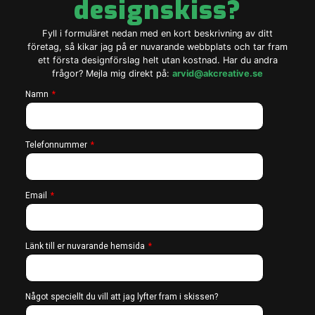
designskiss?
Fyll i formuläret nedan med en kort beskrivning av ditt
företag, så kikar jag på er nuvarande webbplats och tar fram
ett första designförslag helt utan kostnad. Har du andra
frågor? Mejla mig direkt på:
arvid@akcreative.se
Namn
Telefonnummer
Email
Länk till er nuvarande hemsida
Något speciellt du vill att jag lyfter fram i skissen?