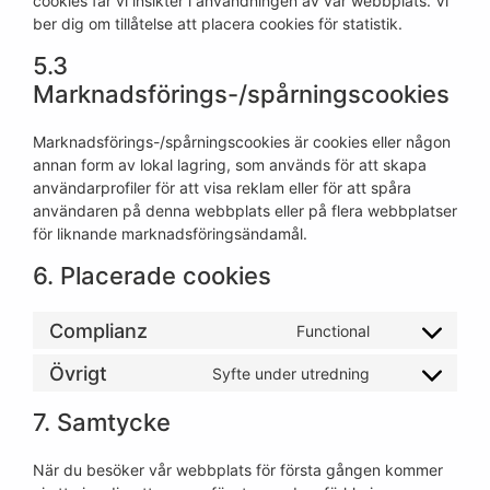
cookies får vi insikter i användningen av vår webbplats. Vi
ber dig om tillåtelse att placera cookies för statistik.
5.3
Marknadsförings-/spårningscookies
Marknadsförings-/spårningscookies är cookies eller någon
annan form av lokal lagring, som används för att skapa
användarprofiler för att visa reklam eller för att spåra
användaren på denna webbplats eller på flera webbplatser
för liknande marknadsföringsändamål.
6. Placerade cookies
Complianz
Functional
Övrigt
Syfte under utredning
7. Samtycke
När du besöker vår webbplats för första gången kommer