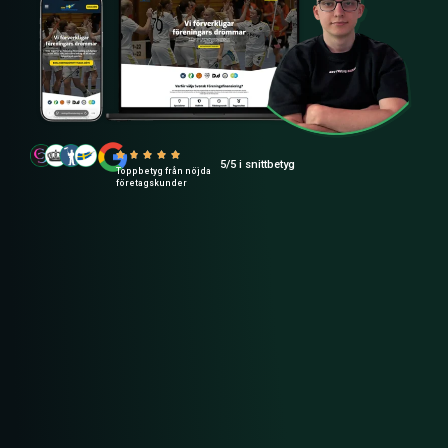
5/5 i snittbetyg
Toppbetyg från nöjda
företagskunder