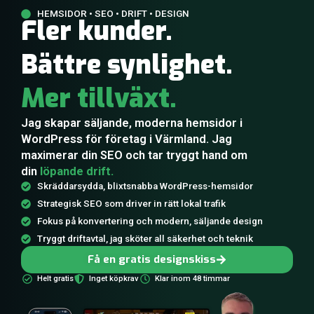
HEMSIDOR • SEO • DRIFT • DESIGN
Fler kunder.
Bättre synlighet.
Mer tillväxt.
Jag skapar säljande, moderna hemsidor i
WordPress för företag i Värmland. Jag
maximerar din SEO och tar tryggt hand om
din
löpande drift.
Skräddarsydda, blixtsnabba WordPress-hemsidor
Strategisk SEO som driver in rätt lokal trafik
Fokus på konvertering och modern, säljande design
Tryggt driftavtal, jag sköter all säkerhet och teknik
Få en gratis designskiss
Helt gratis
Inget köpkrav
Klar inom 48 timmar