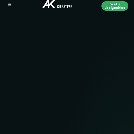
Gratis
designskiss